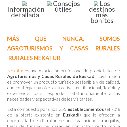
Consejos
Los
Información
útiles
destinos
detallada
más
bonitos
MÁS QUE NUNCA, SOMOS
AGROTURISMOS Y CASAS RURALES
RURALES
NEKATUR
Nekatur
es una Asociación profesional de propietarios de
Agroturismos y Casas Rurales de Euskadi
, cuya misión
es promover un producto turístico sostenible y de calidad,
que contenga una oferta atractiva, multifuncional, flexible y
experiencial para responder satisfactoriamente a las
necesidades y expectativas de los visitantes.
Está compuesto por unos 255
establecimientos
(el 70%
de la oferta existente en
Euskadi
) que le ofrecen la
oportunidad de disfrutar de unas vacaciones tranquilas,
fuera del turismo de masas, en contacto directo con la