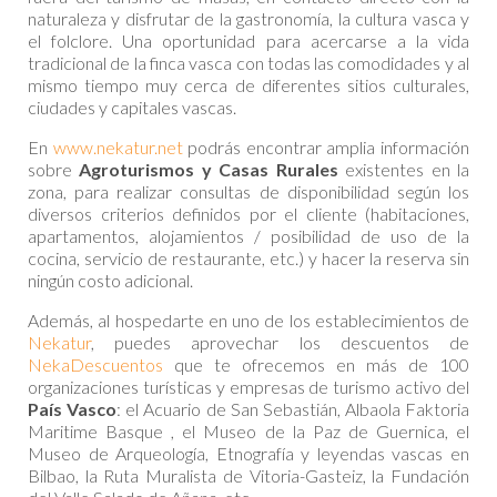
naturaleza y disfrutar de la gastronomía, la cultura vasca y
el folclore. Una oportunidad para acercarse a la vida
tradicional de la finca vasca con todas las comodidades y al
mismo tiempo muy cerca de diferentes sitios culturales,
ciudades y capitales vascas.
En
www.nekatur.net
podrás encontrar amplia información
sobre
Agroturismos y Casas Rurales
existentes en la
zona, para realizar consultas de disponibilidad según los
diversos criterios definidos por el cliente (habitaciones,
apartamentos, alojamientos / posibilidad de uso de la
cocina, servicio de restaurante, etc.) y hacer la reserva sin
ningún costo adicional.
Además, al hospedarte en uno de los establecimientos de
Nekatur
, puedes aprovechar los descuentos de
NekaDescuentos
que te ofrecemos en más de 100
organizaciones turísticas y empresas de turismo activo del
País Vasco
: el Acuario de San Sebastián, Albaola Faktoria
Maritime Basque , el Museo de la Paz de Guernica, el
Museo de Arqueología, Etnografía y leyendas vascas en
Bilbao, la Ruta Muralista de Vitoria-Gasteiz, la Fundación