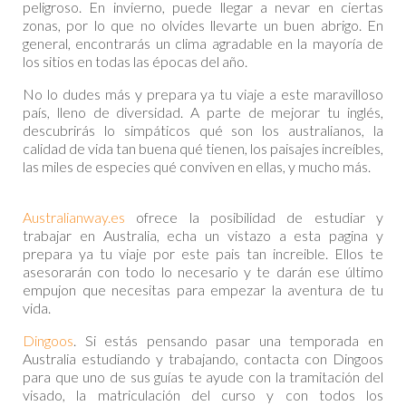
peligroso. En invierno, puede llegar a nevar en ciertas
zonas, por lo que no olvides llevarte un buen abrigo. En
general, encontrarás un clima agradable en la mayoría de
los sitios en todas las épocas del año.
No lo dudes más y prepara ya tu viaje a este maravilloso
país, lleno de diversidad. A parte de mejorar tu inglés,
descubrirás lo simpáticos qué son los australianos, la
calidad de vida tan buena qué tienen, los paisajes increíbles,
las miles de especies qué conviven en ellas, y mucho más.
Australianway.es
ofrece la posibilidad de estudiar y
trabajar en Australia, echa un vistazo a esta pagina y
prepara ya tu viaje por este pais tan increible. Ellos te
asesorarán con todo lo necesario y te darán ese último
empujon que necesitas para empezar la aventura de tu
vida.
Dingoos
. Si estás pensando pasar una temporada en
Australia estudiando y trabajando, contacta con Dingoos
para que uno de sus guías te ayude con la tramitación del
visado, la matriculación del curso y con todos los