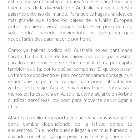
estima qué se necesitan al menos 6 meses para tener una
buena idea de la diversidad de Australia, ya que es el 6to
país más extenso del mundo. Para que te hagas una idea, es
más grande que todos los países de la Unión Europea
juntos. Si quieres visitar varias ciudades en poco tiempo,
solo podrás hacerlo moviendote en avión, ya que
necesitarías días para hacerlo por tierra.
Como ya habrás podido oír, Australia no es para nada
barato. De hecho, es de los países más caros para visitar
para los europeos. Eso se debe a qué la renta per cápita
también es alta, por lo qué se compensa. Si quieres pasar
un tiempo conociendo el país, recomendamos conseguir un
visado qué te permita trabajar para poder afrontar los
gastos de tu viaje. Aun así, hay varios trucos para gastar
menos en tu estancia en Australia, cómo alojarte en Airbnb
o utilizar aerolíneas low cost para moverte de un lugar a
otro.
Al ser tan amplio, no importa en qué fechas vayas ya que el
clima cambia dependiendo de la latitud donde te
encuentres. En el norte puede llegar a ser muy húmedo, y
cuidado con el sol, ya qué pega muy fuerte y puede ser