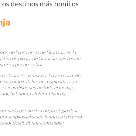
Los destinos más bonitos
nja
azón de la provincia de Granada, en la
 tiro de piedra de Granada, pero en un
stórica por descubrir.
s fantásticas vistas a la cara norte de
cuevas están totalmente equipadas con
s cocinas disponen de todo el menaje,
idor, batidora, cafetera, plancha,
tionado por un chef de prestigio de la
ra, amplios jardines, ludoteca en cueva
 mirador desde donde contemplar