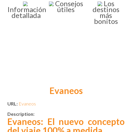
Consejos
Los
Información
útiles
destinos
detallada
más
bonitos
Evaneos
URL:
Evaneos
Description:
Evaneos: El nuevo concepto
del viaje 100% a medida