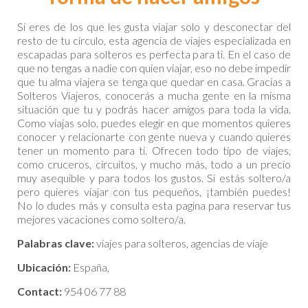
Si eres de los que les gusta viajar solo y desconectar del
resto de tu circulo, esta agencia de viajes especializada en
escapadas para solteros es perfecta para ti. En el caso de
que no tengas a nadie con quien viajar, eso no debe impedir
que tu alma viajera se tenga que quedar en casa. Gracias a
Solteros Viajeros, conocerás a mucha gente en la misma
situación que tu y podrás hacer amigos para toda la vida.
Como viajas solo, puedes elegir en que momentos quieres
conocer y relacionarte con gente nueva y cuando quieres
tener un momento para ti. Ofrecen todo tipo de viajes,
como cruceros, circuitos, y mucho más, todo a un precio
muy asequible y para todos los gustos. Si estás soltero/a
pero quieres viajar con tus pequeños, ¡también puedes!
No lo dudes más y consulta esta pagina para reservar tus
mejores vacaciones como soltero/a.
Palabras clave:
viajes para solteros, agencias de viaje
Ubicación:
España,
Contact:
954 06 77 88