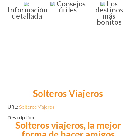
Consejos
Los
Información
útiles
destinos
detallada
más
bonitos
Solteros Viajeros
URL:
Solteros Viajeros
Description:
Solteros viajeros, la mejor
forma de hacer amigos